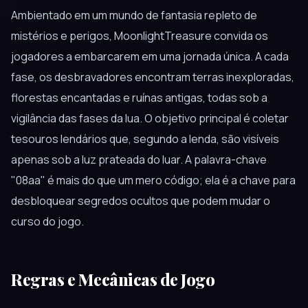
Ambientado em um mundo de fantasia repleto de
mistérios e perigos, MoonlightTreasure convida os
jogadores a embarcarem em uma jornada única. A cada
fase, os desbravadores encontram terras inexploradas,
florestas encantadas e ruínas antigas, todas sob a
vigilância das fases da lua. O objetivo principal é coletar
tesouros lendários que, segundo a lenda, são visíveis
apenas sob a luz prateada do luar. A palavra-chave
"08aa" é mais do que um mero código; ela é a chave para
desbloquear segredos ocultos que podem mudar o
curso do jogo.
Regras e Mecânicas de Jogo