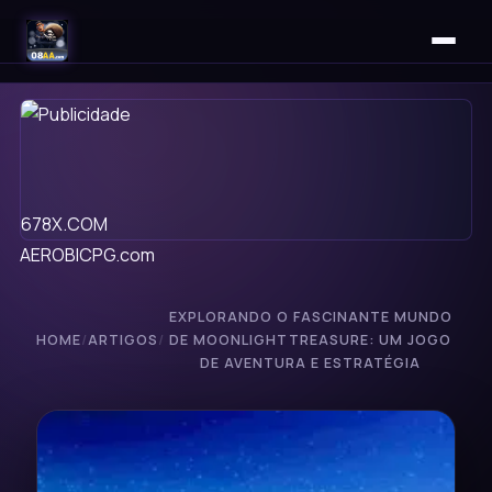
678X.COM
AEROBICPG.com
EXPLORANDO O FASCINANTE MUNDO
HOME
/
ARTIGOS
/
DE MOONLIGHTTREASURE: UM JOGO
DE AVENTURA E ESTRATÉGIA