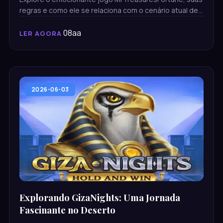
regras e como ele se relaciona com o cenário atual de
entretenimento digital.
08aa
LER AGORA
2026-06-03
Explorando GizaNights: Uma Jornada
Fascinante no Deserto