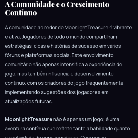
A Comunidade e o Crescimento
Contínuo
A comunidade ao redor de MoonlightTreasure é vibrante
e ativa. Jogadores de todo o mundo compartilham
estratégias, dicas e histórias de sucesso em vários
fóruns e plataformas sociais. Este envolvimento
comunitário não apenas intensifica a experiência de
jogo, mas também influencia o desenvolvimento
contínuo, com os criadores do jogo frequentemente
implementando sugestões dos jogadores em
atualizações futuras.
MoonlightTreasure
não é apenas um jogo; é uma
aventura contínua que reflete tanto a habilidade quanto
a criatividade de seus jogadores. Com novas