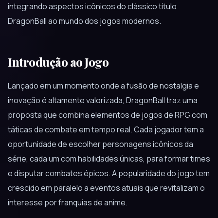
integrando aspectos icônicos do clássico título
DragonBall ao mundo dos jogos modernos.
Introdução ao Jogo
Lançado em um momento onde a fusão de nostalgia e
inovação é altamente valorizada, DragonBall traz uma
proposta que combina elementos de jogos de RPG com
táticas de combate em tempo real. Cada jogador tem a
oportunidade de escolher personagens icônicos da
série, cada um com habilidades únicas, para formar times
e disputar combates épicos. A popularidade do jogo tem
crescido em paralelo a eventos atuais que revitalizam o
interesse por franquias de anime.