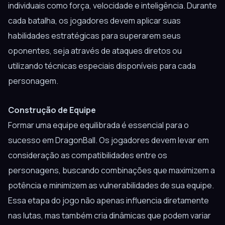
individuais como força, velocidade e inteligência. Durante
cada batalha, os jogadores devem aplicar suas
habilidades estratégicas para superarem seus
oponentes, seja através de ataques diretos ou
utilizando técnicas especiais disponíveis para cada
personagem.
Construção de Equipe
Formar uma equipe equilibrada é essencial para o
sucesso em DragonBall. Os jogadores devem levar em
consideração as compatibilidades entre os
personagens, buscando combinações que maximizem a
potência e minimizem as vulnerabilidades de sua equipe.
Essa etapa do jogo não apenas influencia diretamente
nas lutas, mas também cria dinâmicas que podem variar