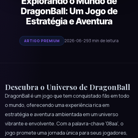
Explorando o Mundo de
DragonBall: Um Jogo de
Estratégia e Aventura
2026-06-29
3 min de leitura
ARTIGO PREMIUM
Descubra o Universo de DragonBall
DragonBall é um jogo que tem conquistado fãs em todo
o mundo, oferecendo uma experiência rica em
estratégia e aventura ambientada em um universo
vibrante e envolvente. Com a palavra-chave '08aa', o
jogo promete uma jornada única para seus jogadores,