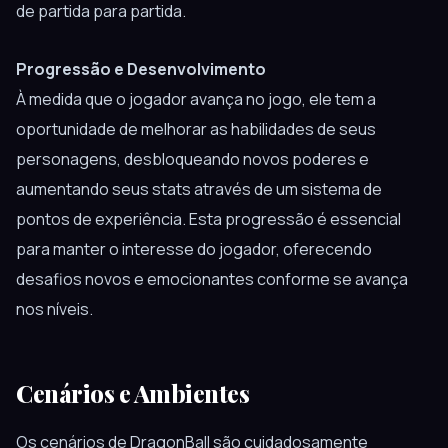
de partida para partida.
Progressão e Desenvolvimento
À medida que o jogador avança no jogo, ele tem a
oportunidade de melhorar as habilidades de seus
personagens, desbloqueando novos poderes e
aumentando seus stats através de um sistema de
pontos de experiência. Esta progressão é essencial
para manter o interesse do jogador, oferecendo
desafios novos e emocionantes conforme se avança
nos níveis.
Cenários e Ambientes
Os cenários de DragonBall são cuidadosamente