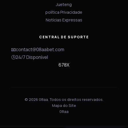
Jueteng
política Privacidade
Notícias Expressas
CENTRAL DE SUPORTE
📧
contact@08aabet.com
🕒
24/7 Disponível
678X
© 2026 08aa. Todos os direitos reservados.
Mapa do Site
08aa