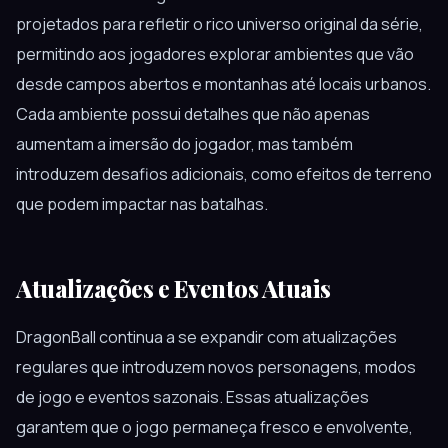
projetados para refletir o rico universo original da série,
permitindo aos jogadores explorar ambientes que vão
desde campos abertos e montanhas até locais urbanos.
Cada ambiente possui detalhes que não apenas
aumentam a imersão do jogador, mas também
introduzem desafios adicionais, como efeitos de terreno
que podem impactar nas batalhas.
Atualizações e Eventos Atuais
DragonBall continua a se expandir com atualizações
regulares que introduzem novos personagens, modos
de jogo e eventos sazonais. Essas atualizações
garantem que o jogo permaneça fresco e envolvente,