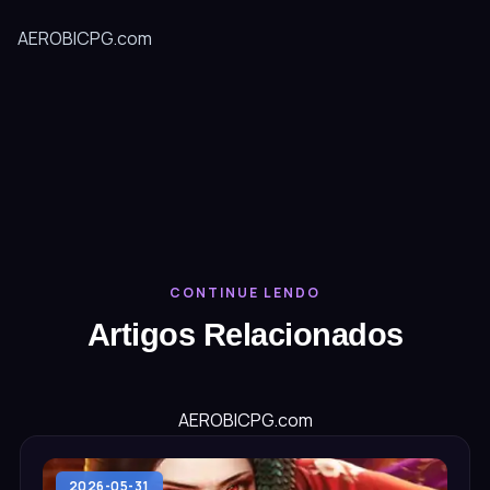
AEROBICPG.com
CONTINUE LENDO
Artigos Relacionados
AEROBICPG.com
2026-05-31