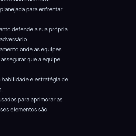
planejada para enfrentar
uanto defende a sua própria.
adversário.
ejamento onde as equipes
a assegurar que a equipe
 habilidade e estratégia de
s.
usados para aprimorar as
sses elementos são