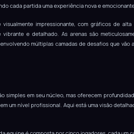
ndo cada partida uma experiência nova e emocionante
 visualmente impressionante, com gráficos de alt
vibrante e detalhado. As arenas são meticulosame
 envolvendo múltiplas camadas de desafios que vão 
ão simples em seu núcleo, mas oferecem profundidad
em um nível profissional. Aqui está uma visão detalh
a equipe é composta por cinco jogadores, cada um c