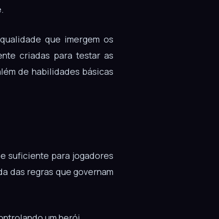
.
a qualidade que imergem os
nte criadas para testar as
além de habilidades básicas
e suficiente para jogadores
ada das regras que governam
ontrolando um herói