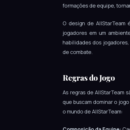
formações de equipe, torna
O design de AllStarTeam é
jogadores em um ambiente 
habilidades dos jogadores,
de combate.
Regras do Jogo
As regras de AllStarTeam s
que buscam dominar o jogo 
o mundo de AllStarTeam:
Composição da Equipe:
Cad