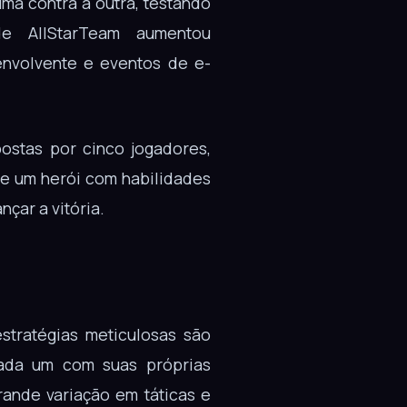
ma contra a outra, testando
e AllStarTeam aumentou
envolvente e eventos de e-
ostas por cinco jogadores,
e um herói com habilidades
çar a vitória.
tratégias meticulosas são
cada um com suas próprias
rande variação em táticas e