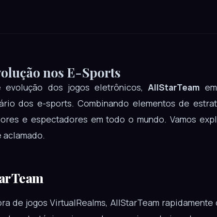
volução nos E-Sports
 evolução dos jogos eletrônicos,
AllStarTeam
eme
nário dos e-sports. Combinando elementos de estrat
dores e espectadores em todo o mundo. Vamos explo
e aclamado.
tarTeam
ra de jogos VirtualRealms, AllStarTeam rapidamente 