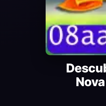
Descub
Nova