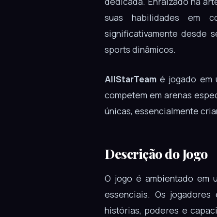
dedicada. Enraizado na art
suas habilidades em c
significativamente desde 
sports dinâmicos.
AllStarTeam
é jogado em u
competem em arenas especi
únicas, essencialmente cria
Descrição do Jogo
O jogo é ambientado em u
essenciais. Os jogadores
histórias, poderes e capac