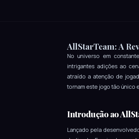
AllStarTeam: A Re
No universo em constante
intrigantes adições ao ce
atraído a atenção de joga
tornam este jogo tão único 
Introdução ao AllS
Lançado pela desenvolvedo