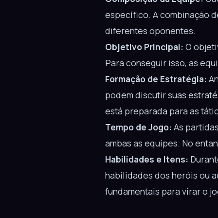
específico. A combinação d
diferentes oponentes.
Objetivo Principal:
O objeti
Para conseguir isso, as eq
Formação de Estratégia:
An
podem discutir suas estraté
está preparada para as tátic
Tempo de Jogo:
As partidas
ambas as equipes. No entant
Habilidades e Itens:
Durant
habilidades dos heróis ou 
fundamentais para virar o 