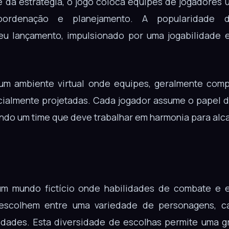
e da estratégia, o jogo coloca equipes de jogadores u
oordenação e planejamento. A popularidade d
seu lançamento, impulsionado por uma jogabilidade 
m ambiente virtual onde equipes, geralmente comp
almente projetadas. Cada jogador assume o papel d
ndo um time que deve trabalhar em harmonia para alcan
m mundo fictício onde habilidades de combate e es
 escolhem entre uma variedade de personagens, 
idades. Esta diversidade de escolhas permite uma g