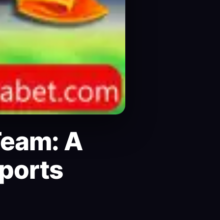
Team: A
ports