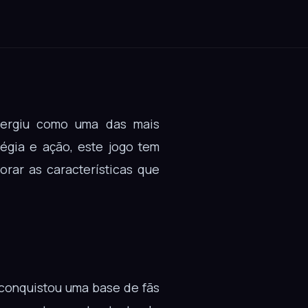
rgiu como uma das mais
égia e ação, este jogo tem
rar as características que
conquistou uma base de fãs